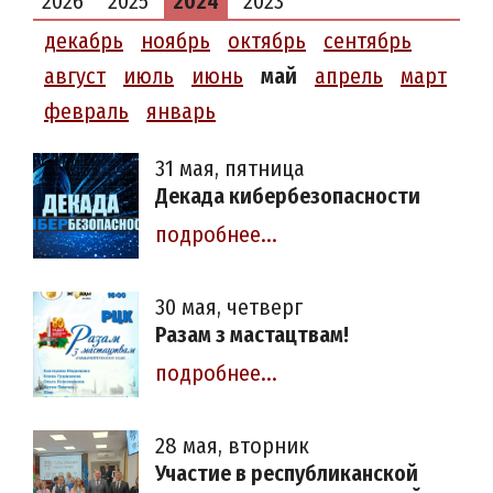
2026
2025
2024
2023
декабрь
ноябрь
октябрь
сентябрь
август
июль
июнь
май
апрель
март
февраль
январь
31 мая, пятница
Декада кибербезопасности
подробнее...
30 мая, четверг
Разам з мастацтвам!
подробнее...
28 мая, вторник
Участие в республиканской