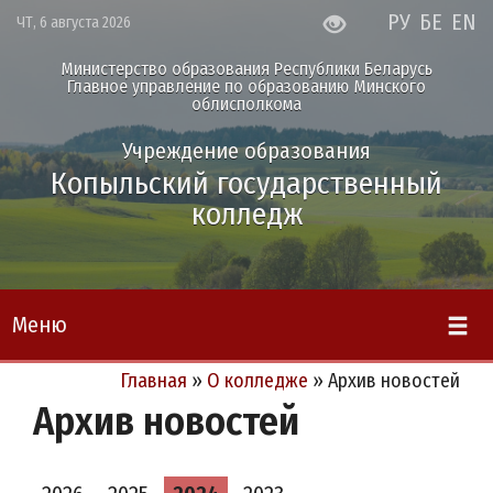
РУ
БЕ
EN
ЧТ, 6 августа 2026
Министерство образования Республики Беларусь
Главное управление по образованию Минского
облисполкома
Учреждение образования
Копыльский государственный
колледж
Меню
Главная
»
О колледже
»
Архив новостей
Архив новостей