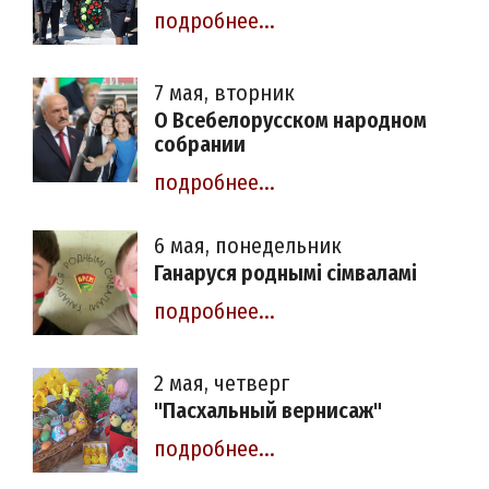
подробнее...
7 мая, вторник
О Всебелорусском народном
собрании
подробнее...
6 мая, понедельник
Ганаруся роднымі сімваламі
подробнее...
2 мая, четверг
"Пасхальный вернисаж"
подробнее...