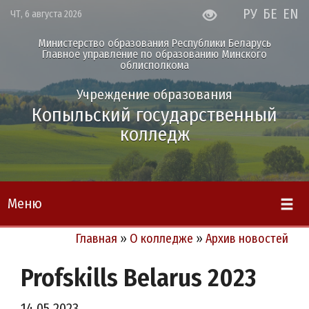
РУ
БЕ
EN
ЧТ, 6 августа 2026
Министерство образования Республики Беларусь
Главное управление по образованию Минского
облисполкома
Учреждение образования
Копыльский государственный
колледж
Меню
Главная
»
О колледже
»
Архив новостей
Profskills Belarus 2023
14.05.2023