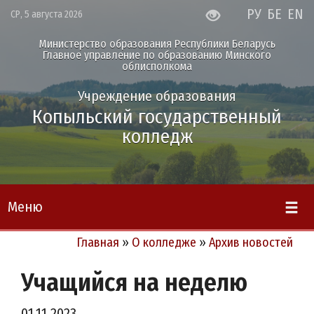
РУ
БЕ
EN
СР, 5 августа 2026
Министерство образования Республики Беларусь
Главное управление по образованию Минского
облисполкома
Учреждение образования
Копыльский государственный
колледж
Меню
Главная
»
О колледже
»
Архив новостей
Учащийся на неделю
01.11.2023