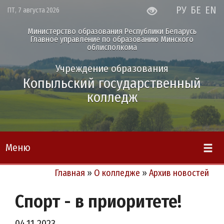
РУ
БЕ
EN
ПТ, 7 августа 2026
Министерство образования Республики Беларусь
Главное управление по образованию Минского
облисполкома
Учреждение образования
Копыльский государственный
колледж
Меню
Главная
»
О колледже
»
Архив новостей
Спорт - в приоритете!
04.11.2023