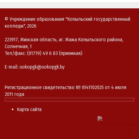
© Учреждение образования "Копыльский государственный
колледж", 2026
223917, Минская область, аг. Мажа Копыльского района,
Солнечная, 1
Тел/факс: (01719) 49 6 83 (приемная)
E-mail: uokopgk@uokopgk.by
Регистрационное свидетельство № 6141102025 от 4 июля
2011 года
Карта сайта
ВЕБ-
МАСТЕРСКАЯ.БЕЛ