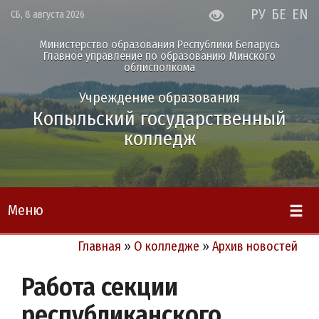
РУ
БЕ
EN
СБ, 8 августа 2026
Министерство образования Республики Беларусь
Главное управление по образованию Минского
облисполкома
Учреждение образования
Копыльский государственный
колледж
Меню
Главная
»
О колледже
»
Архив новостей
Работа секции
республиканского