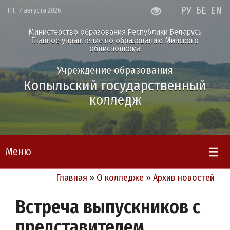
РУ
БЕ
EN
ПТ, 7 августа 2026
Министерство образования Республики Беларусь
Главное управление по образованию Минского
облисполкома
Учреждение образования
Копыльский государственный
колледж
Меню
Главная
»
О колледже
»
Архив новостей
Встреча выпускников с
представителем