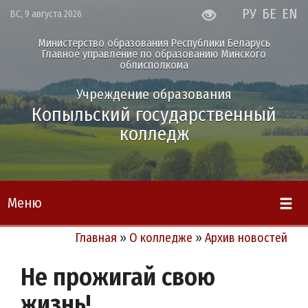
РУ
БЕ
EN
ВС, 9 августа 2026
Министерство образования Республики Беларусь
Главное управление по образованию Минского
облисполкома
Учреждение образования
Копыльский государственный
колледж
Меню
Главная
»
О колледже
»
Архив новостей
Не прожигай свою
жизнь!