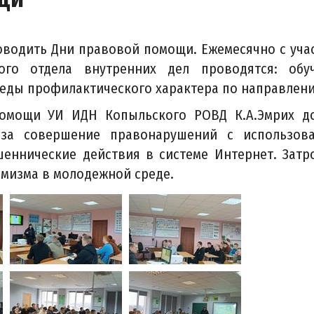
оводить Дни правовой помощи. Ежемесячно с уча
ого отдела внутренних дел проводятся: обу
седы профилактического характера по направлени
помощи УИ ИДН Копыльского РОВД К.А.Эмрих д
за совершение правонарушений с использов
шеннические действия в системе Интернет. Затр
мизма в молодежной среде.