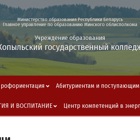
Министерство образования Республики Беларусь
Главное управление по образованию Минского облисполкома
Учреждение образования
Копыльский государственный коллед
Профориентация
Абитуриентам и поступающим
ГИЯ И ВОСПИТАНИЕ
Центр компетенций в энер
щи