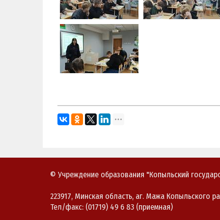
© Учреждение образования "Копыльский государс
223917, Минская область, аг. Мажа Копыльского ра
Тел/факс: (01719) 49 6 83 (приемная)