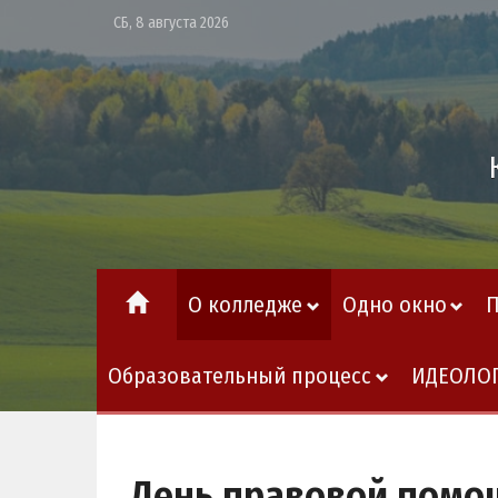
СБ, 8 августа 2026
О колледже
Одно окно
Образовательный процесс
ИДЕОЛО
День правовой помо