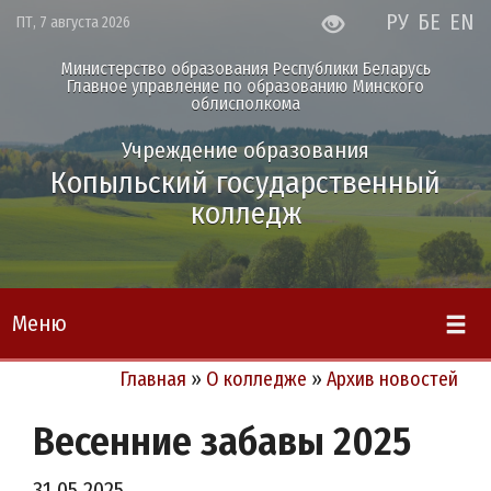
РУ
БЕ
EN
ПТ, 7 августа 2026
Министерство образования Республики Беларусь
Главное управление по образованию Минского
облисполкома
Учреждение образования
Копыльский государственный
колледж
Меню
Главная
»
О колледже
»
Архив новостей
Весенние забавы 2025
31.05.2025