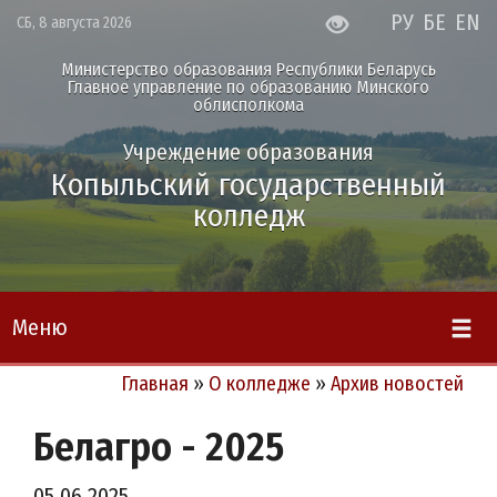
РУ
БЕ
EN
СБ, 8 августа 2026
Министерство образования Республики Беларусь
Главное управление по образованию Минского
облисполкома
Учреждение образования
Копыльский государственный
колледж
Меню
Главная
»
О колледже
»
Архив новостей
Белагро - 2025
05.06.2025