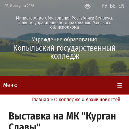
РУ
БЕ
EN
СБ, 8 августа 2026
Министерство образования Республики Беларусь
Главное управление по образованию Минского
облисполкома
Учреждение образования
Копыльский государственный
колледж
Меню
Главная
»
О колледже
»
Архив новостей
Выставка на МК "Курган
Славы"