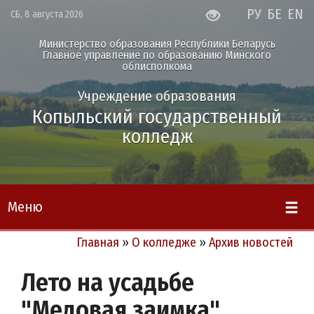
РУ
БЕ
EN
СБ, 8 августа 2026
Министерство образования Республики Беларусь
Главное управление по образованию Минского
облисполкома
Учреждение образования
Копыльский государственный
колледж
Меню
Главная
»
О колледже
»
Архив новостей
Лето на усадьбе
"Медовая заимка"