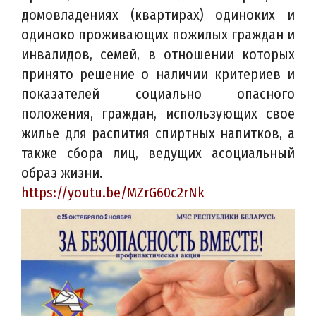
домовладениях (квартирах) одиноких и
одиноко проживающих пожилых граждан и
инвалидов, семей, в отношении которых
принято решение о наличии критериев и
показателей социально опасного
положения, граждан, использующих свое
жилье для распития спиртных напитков, а
также сбора лиц, ведущих асоциальный
образ жизни.
https://youtu.be/MZrG60c2rNk