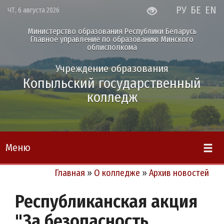
РУ
БЕ
EN
ЧТ, 6 августа 2026
Министерство образования Республики Беларусь
Главное управление по образованию Минского
облисполкома
Учреждение образования
Копыльский государственный
колледж
Меню
Главная
»
О колледже
»
Архив новостей
Республиканская акция
"За безопасность