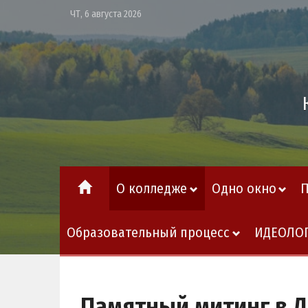
ЧТ, 6 августа 2026
О колледже
Одно окно
Образовательный процесс
ИДЕОЛО
Памятный митинг в Д