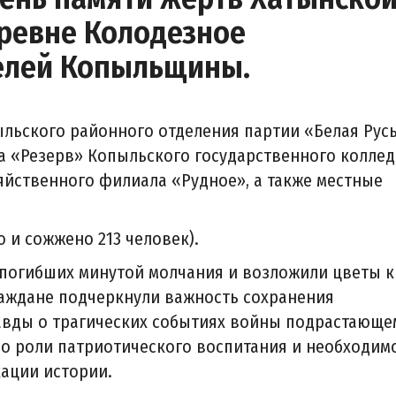
еревне Колодезное
елей Копыльщины.
ыльского районного отделения партии «Белая Русь
а «Резерв» Копыльского государственного коллед
яйственного филиала «Рудное», а также местные
о и сожжено 213 человек).
 погибших минутой молчания и возложили цветы к
раждане подчеркнули важность сохранения
авды о трагических событиях войны подрастающе
о роли патриотического воспитания и необходим
ации истории.