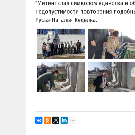
"Митинг стал символом единства и о
недопустимости повторения подобных
Русь» Наталья Куделка.