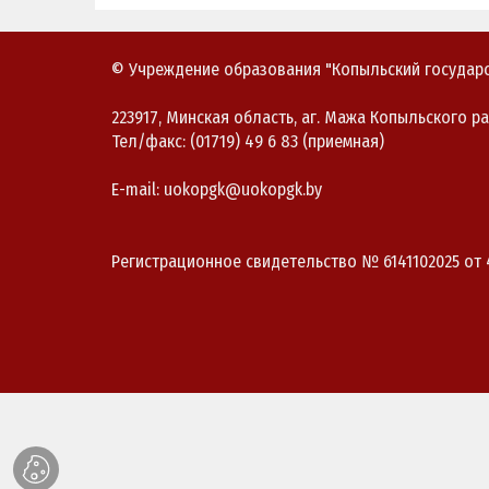
© Учреждение образования "Копыльский государс
223917, Минская область, аг. Мажа Копыльского ра
Тел/факс: (01719) 49 6 83 (приемная)
E-mail: uokopgk@uokopgk.by
Регистрационное свидетельство № 6141102025 от 