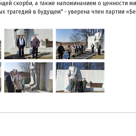
бщей скорби, а также напоминанием о ценности ми
 трагедий в будущем" - уверена член партии «Бе