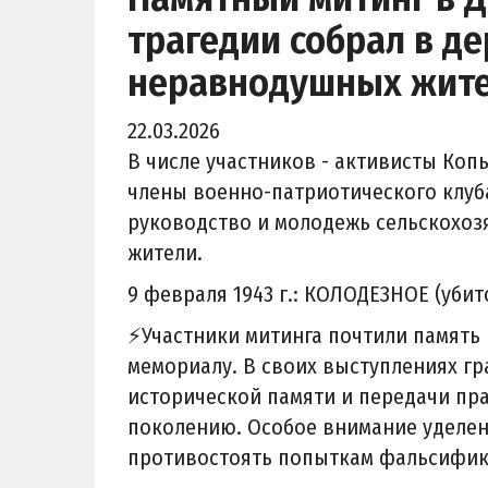
трагедии собрал в д
неравнодушных жит
22.03.2026
В числе участников - активисты Коп
члены военно-патриотического клуб
руководство и молодежь сельскохоз
жители.
9 февраля 1943 г.: КОЛОДЕЗНОЕ (убит
⚡️Участники митинга почтили память
мемориалу. В своих выступлениях г
исторической памяти и передачи пр
поколению. Особое внимание уделен
противостоять попыткам фальсифик