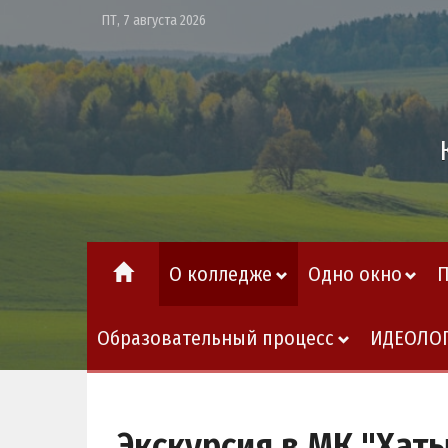
ПТ, 7 августа 2026
О колледже
Одно окно
Образовательный процесс
ИДЕОЛО
Экскурсия в МК "Хат