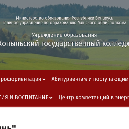
Министерство образования Республики Беларусь
Главное управление по образованию Минского облисполкома
Учреждение образования
Копыльский государственный коллед
Профориентация
Абитуриентам и поступающим
ГИЯ И ВОСПИТАНИЕ
Центр компетенций в энер
ынь"